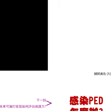
關閉廣告 [X]
下一則
-若未來可施打疫苗如何評估保護力?