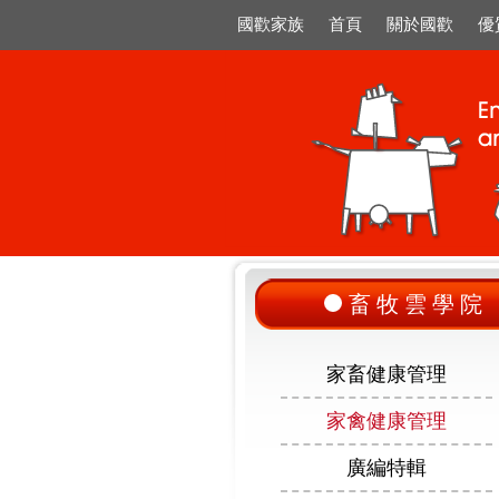
國歡家族
首頁
關於國歡
優
畜牧雲學院
家畜健康管理
家禽健康管理
廣編特輯