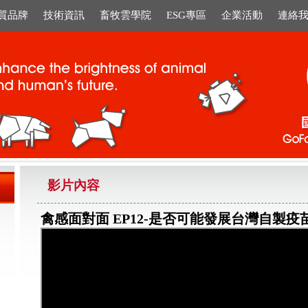
質品牌
技術資訊
畜牧雲學院
ESG專區
企業活動
連絡
影片內容
禽感面對面 EP12-是否可能發展台灣自製疫