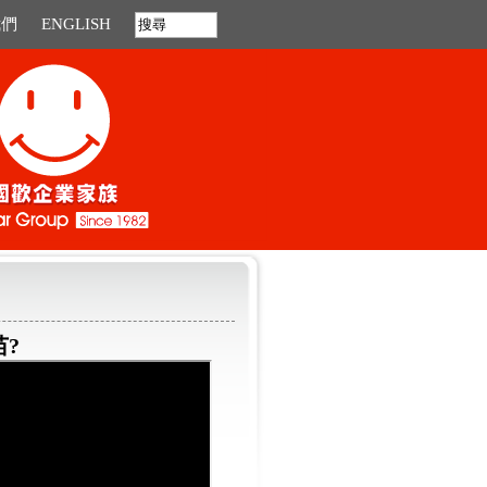
我們
ENGLISH
苗?