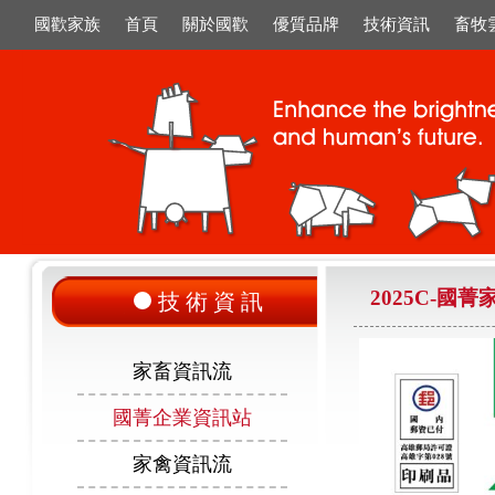
國歡家族
首頁
關於國歡
優質品牌
技術資訊
畜牧
2025C-國
技術資訊
家畜資訊流
國菁企業資訊站
家禽資訊流