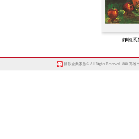
靜物系
國歡企業家族© All Rights Reserved | 800 高雄