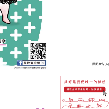
關閉廣告 [X]