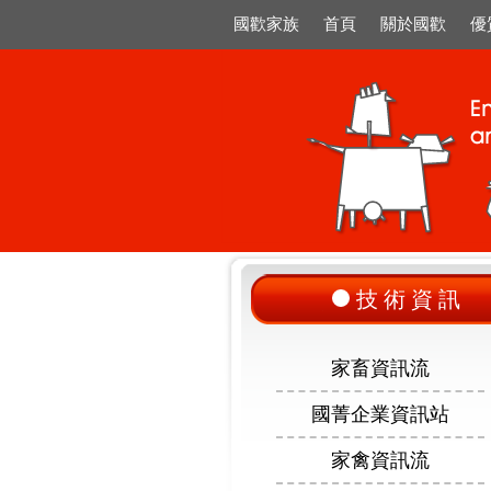
國歡家族
首頁
關於國歡
優
技術資訊
家畜資訊流
國菁企業資訊站
家禽資訊流