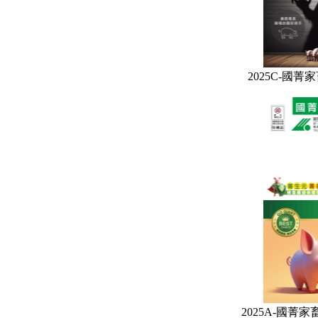
2025C-國
2025A-國菁