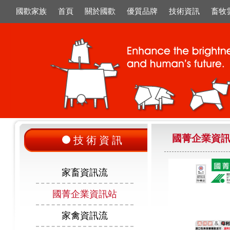
國歡家族
首頁
關於國歡
優質品牌
技術資訊
畜牧
國菁企業資
技術資訊
家畜資訊流
國菁企業資訊站
家禽資訊流