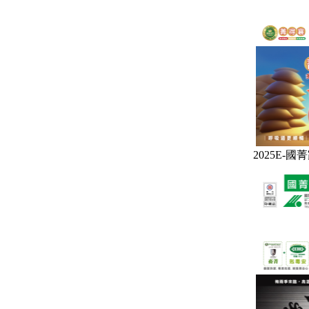
2025E-