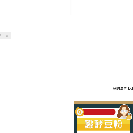
關閉廣告 [X]