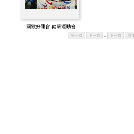
國歡好運會-健康運動會
1